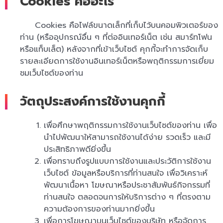
Cookies คืออะไร
Cookies คือไฟล์ขนาดเล็กที่เก็บไว้บนคอมพิวเตอร์ของ
ท่าน (หรืออุปกรณ์อื่น ๆ ที่ต่ออินเทอร์เน็ต เช่น สมาร์ทโฟน
หรือแท็บเล็ต) หลังจากที่เข้าเว็บไซต์ คุกกี้จะทำการจัดเก็บ
รายละเอียดการใช้งานอินเทอร์เน็ตหรือพฤติกรรมการเยี่ยม
ชมเว็บไซต์ของท่าน
วัตถุประสงค์การใช้งานคุกกี้
เพื่อศึกษาพฤติกรรมการใช้งานเว็บไซต์ของท่าน เพื่อ
นำไปพัฒนาให้สามารถใช้งานได้ง่าย รวดเร็ว และมี
ประสิทธิภาพดียิ่งขึ้น
เพื่อทราบถึงรูปแบบการใช้งานและประวัติการใช้งาน
เว็บไซต์ ข้อมูลหรือบริการที่ท่านสนใจ เพื่อวิเคราะห์
พัฒนาเนื้อหา โฆษณาหรือประชาสัมพันธ์กิจกรรมที่
ท่านสนใจ ตลอดจนการให้บริการต่าง ๆ ที่ตรงตาม
ความต้องการของท่านมากยิ่งขึ้น
เพื่อการโฆษณาบนเว็บไซต์ของบริษัท หรือจัดการ