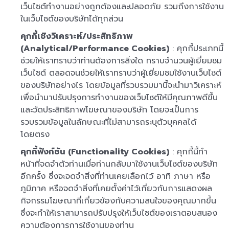
เว็บไซต์ทำงานอย่างถูกต้องและปลอดภัย รวมถึงการใช้งาน
ในเว็บไซต์ของบริษัทได้ทุกส่วน
คุกกี้เชิงวิเคราะห์/ประสิทธิภาพ
(Analytical/Performance Cookies)
: คุกกี้ประเภทนี้
ช่วยให้เราทราบว่าท่านต้องการสิ่งใด ทราบจำนวนผู้เยี่ยมชม
เว็บไซต์ ตลอดจนช่วยให้เราทราบว่าผู้เยี่ยมชมใช้งานเว็บไซต์
ของบริษัทอย่างไร โดยข้อมูลที่รวบรวมมานี้จะนำมาวิเคราะห์
เพื่อนำมาปรับปรุงการทำงานของเว็บไซต์ให้มีคุณภาพดีขึ้น
และวัดประสิทธิภาพโฆษณาของบริษัท โดยจะเป็นการ
รวบรวมข้อมูลในลักษณะที่ไม่สามารถระบุตัวบุคคลได้
โดยตรง
คุกกี้ฟังก์ชัน (Functionality Cookies)
: คุกกี้นี้ทำ
หน้าที่จดจำตัวท่านเมื่อท่านกลับมาใช้งานเว็บไซต์ของบริษัท
อีกครั้ง ซึ่งจะจดจำสิ่งที่ท่านเคยเลือกไว้ อาทิ ภาษา หรือ
ภูมิภาค หรือจดจำสิ่งที่เคยตั้งค่าไว้เกี่ยวกับการแสดงผล
กิจกรรมโฆษณาที่เกี่ยวข้องกับความสนใจของคุณมากขึ้น
ซึ่งจะทำให้เราสามารถปรับปรุงให้เว็บไซต์ของเราตอบสนอง
ความต้องการการใช้งานของท่าน