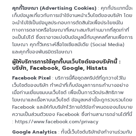
คุกกี้โฆษณา (Advertising Cookies)
: คุกกี้ประเภทนี้จะ
เก็บข้อมูลเกี่ยวกับการเข้าใช้งานหน้าเว็บไซต์ของบริษัท โดย
จะนำไปใช้เป็นข้อมูลประกอบการตัดสินใจเพื่อประโยชน์ใน
ทางการตลาดหรือโฆษณาที่เหมาะสมกับท่านมากที่สุดเท่าที่
จะเป็นไปได้ ซึ่งเราอาจแบ่งปันข้อมูลนี้กับบุคคลที่สามเพื่อการ
โฆษณา คุกกี้วิเคราะห์สื่อโซเชียลมีเดีย (Social Media)
และคุกกี้ของพันธมิตรโฆษณา
ผู้ให้บริการการใช้คุกกี้บนเว็บไซต์ของบริษัทนี้ :
บริษัท, Facebook, Google, Histats
Facebook Pixel
: บริการนี้คือชุดสคริปต์ที่ถูกวางไว้ใน
เว็บไซต์ของบริษัท ทำหน้าที่เก็บข้อมูลการกระทำบางอย่าง
เมื่อท่านเยี่ยมชมบนเว็บไซต์ เพื่อเป็นการวัดประสิทธิภาพ
โฆษณาและเนื้อหาบนเว็บไซต์ ข้อมูลเหล่านี้จะถูกรวบรวมโดย
Facebook และให้กับบริษัทไว้ภายใต้ข้อกำหนดของนโยบาย
ความเป็นส่วนตัวของ Facebook ซึ่งท่านสามารถอ่านได้ที่นี่
: https://www.facebook.com/privacy
Google Analytics
: ทั้งนี้เว็บไซต์บริษัทยังทำงานร่วมกับ