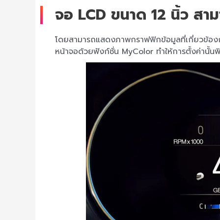
จอ LCD ขนาด 12 นิ้ว สา
โดยสามารถแสดงภาพกราฟฟิกข้อมูลที่เกี่ยวข้องกับ
หน้าจอด้วยฟังก์ชั่น MyColor ทำให้การตั้งค่านั้น