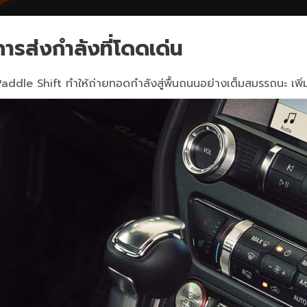
้การส่งกำลังที่โดดเด่น
addle Shift ทำให้ถ่ายทอดกำลังสู่พื้นถนนอย่างเต็มสมรรถนะ เพิ่