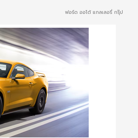
ฟอร์ด ออโต้ แกลเลอรี่ กรุ๊ป