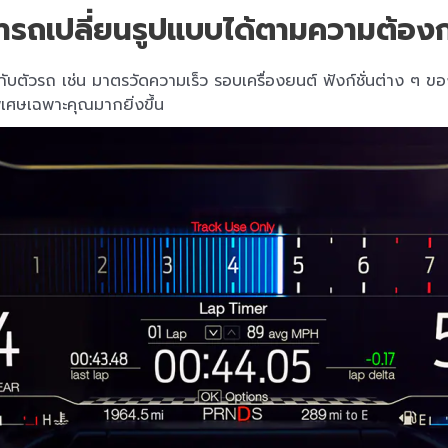
มารถเปลี่ยนรูปแบบได้ตามความต้อง
ตัวรถ เช่น มาตรวัดความเร็ว รอบเครื่องยนต์ ฟังก์ชั่นต่าง ๆ ของ
พิเศษเฉพาะคุณมากยิ่งขึ้น