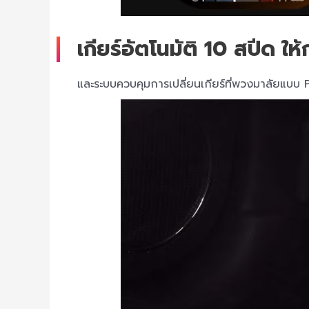
เกียร์อัตโนมัติ 10 สปีด ให
และระบบควบคุมการเปลี่ยนเกียร์ที่พวงมาลัยแบบ P