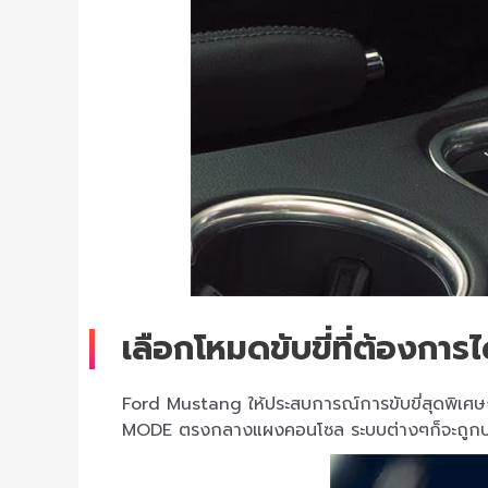
เลือกโหมดขับขี่ที่ต้องการไ
Ford Mustang ให้ประสบการณ์การขับขี่สุดพิเศษ
MODE ตรงกลางแผงคอนโซล ระบบต่างๆก็จะถูกปรับ